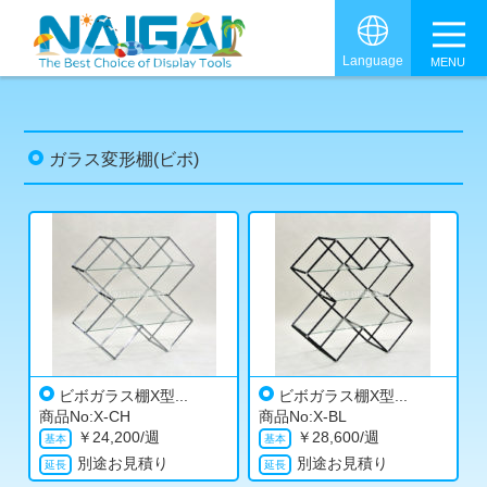
グロ
Language
ガラス変形棚(ビボ)
ビボガラス棚X型...
ビボガラス棚X型...
商品No:X-CH
商品No:X-BL
￥
24,200/週
￥
28,600/週
別途お見積り
別途お見積り