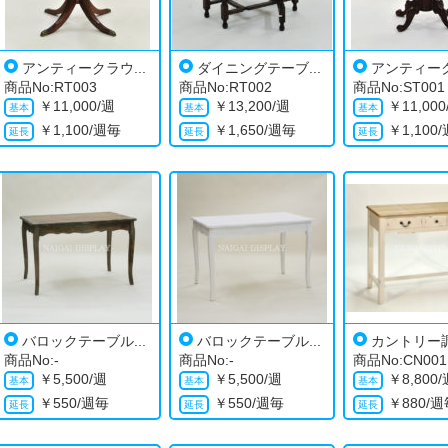
アンティークラウ...
ダイニングテーブ...
アンティーク
商品No:RT003
商品No:RT002
商品No:ST001
￥
11,000/週
￥
13,200/週
￥
11,00
￥
1,100/週毎
￥
1,650/週毎
￥
1,100
バロックテーブル...
バロックテーブル...
カントリー調
商品No:-
商品No:-
商品No:CN001
￥
5,500/週
￥
5,500/週
￥
8,800
￥
550/週毎
￥
550/週毎
￥
880/