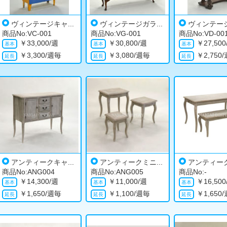
ヴィンテージキャ...
ヴィンテージガラ...
ヴィンテージ
商品No:VC-001
商品No:VG-001
商品No:VD-00
￥
33,000/週
￥
30,800/週
￥
27,50
￥
3,300/週毎
￥
3,080/週毎
￥
2,750
アンティークキャ...
アンティークミニ...
アンティーク
商品No:ANG004
商品No:ANG005
商品No:-
￥
14,300/週
￥
11,000/週
￥
16,50
￥
1,650/週毎
￥
1,100/週毎
￥
1,650