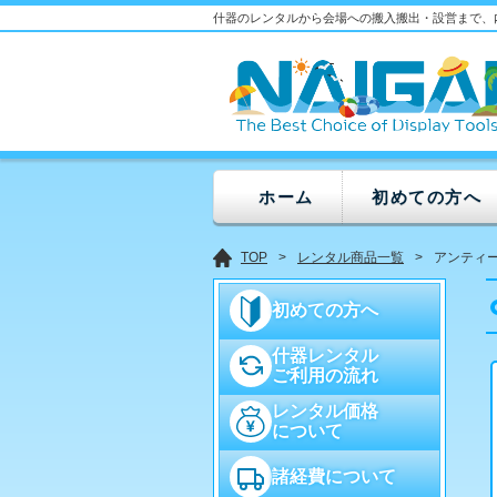
什器のレンタルから会場への搬入搬出・設営まで、
ホーム
初めての方へ
TOP
レンタル商品一覧
アンティ
初めての方へ
什器レンタル
ご利用の流れ
レンタル価格
について
諸経費について