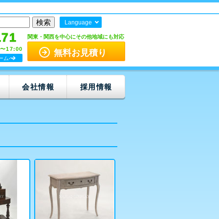
Language
171
関東・関西を中心にその他地域にも対応
0〜17:00
無料お見積り
ームへ
会社情報
採用情報