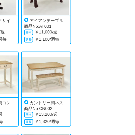
サイ...
アイアンテーブル
商品No:AT001
0/週
￥
11,000/週
/週毎
￥
1,100/週毎
コン...
カントリー調ネス...
商品No:CN002
/週
￥
13,200/週
週毎
￥
1,320/週毎