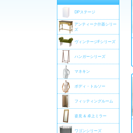
DPステージ
アンティーク什器シリー
ズ
ヴィンテージFシリーズ
ハンガーシリーズ
マネキン
ボディ・トルソー
フィッティングルーム
姿見 & 卓上ミラー
ワゴンシリーズ