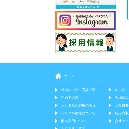
ホーム
什器レンタル商品一覧
レンタル
初めての方へ
会場施工
レンタルご利用の流れ
会社概要
レンタル価格について
特定商取
配送費用について
交通アク
よくあるご質問