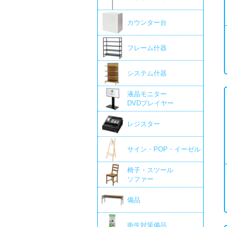
カウンター台
フレーム什器
システム什器
液晶モニター
DVDプレイヤー
レジスター
サイン・POP・イーゼル
椅子・スツール
ソファー
備品
衛生対策備品