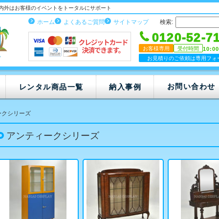
内外はお客様のイベントをトータルにサポート
ホーム
よくあるご質問
サイトマップ
検索:
0120-52-7
お客様専用
受付時間
10:0
お見積りのご依頼は専用フォ
お問い合わせ
レンタル商品一覧
納入事例
ークシリーズ
アンティークシリーズ