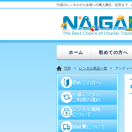
什器のレンタルから会場への搬入搬出・設営まで、
ホーム
初めての方へ
TOP
レンタル商品一覧
アンティ
初めての方へ
什器レンタル
ご利用の流れ
レンタル価格
について
諸経費について