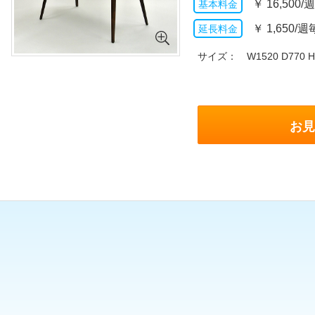
￥
16,500/
￥
1,650/週
サイズ
W1520 D770 H
お見