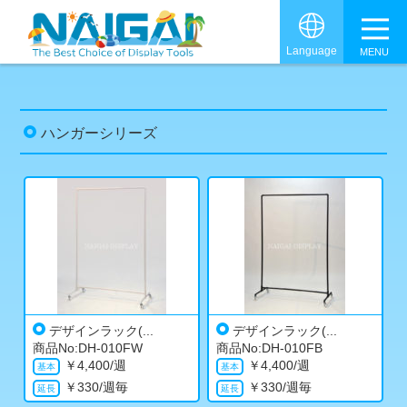
グロ
Language
ハンガーシリーズ
デザインラック(...
デザインラック(...
商品No:DH-010FW
商品No:DH-010FB
￥
4,400/週
￥
4,400/週
￥
330/週毎
￥
330/週毎