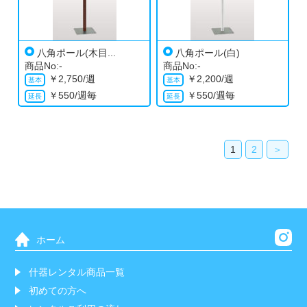
八角ポール(木目...
八角ポール(白)
商品No:-
商品No:-
￥
2,750/週
￥
2,200/週
￥
550/週毎
￥
550/週毎
1
2
＞
ホーム
什器レンタル商品一覧
初めての方へ