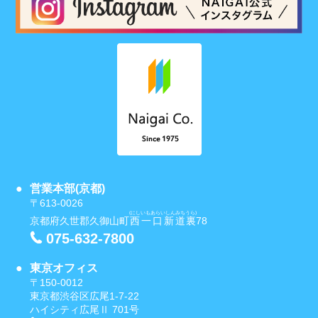
営業本部(京都)
〒613-0026
(にしいもあらいしんみちうら)
京都府久世郡久御山町
西一口新道裏
78
075-632-7800
東京オフィス
〒150-0012
東京都渋谷区広尾1-7-22
ハイシティ広尾Ⅱ 701号