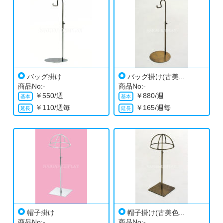
バッグ掛け
バッグ掛け(古美...
商品No:-
商品No:-
￥
550/週
￥
880/週
￥
110/週毎
￥
165/週毎
帽子掛け
帽子掛け(古美色...
商品No:-
商品No:-