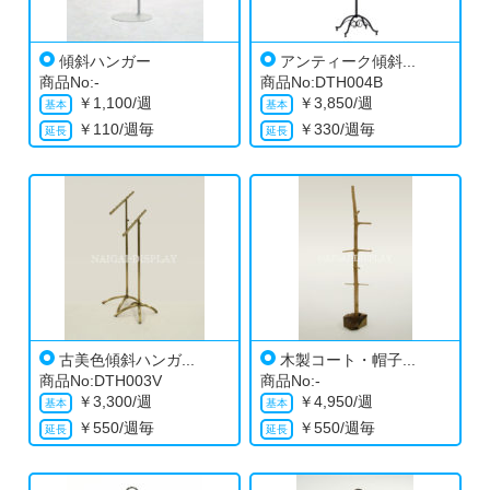
傾斜ハンガー
アンティーク傾斜...
商品No:-
商品No:DTH004B
￥
1,100/週
￥
3,850/週
￥
110/週毎
￥
330/週毎
古美色傾斜ハンガ...
木製コート・帽子...
商品No:DTH003V
商品No:-
￥
3,300/週
￥
4,950/週
￥
550/週毎
￥
550/週毎