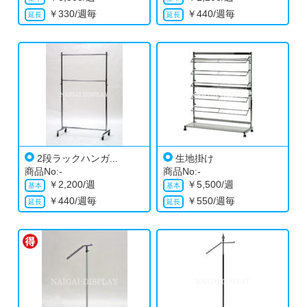
￥
330/週毎
￥
440/週毎
2段ラックハンガ...
生地掛け
商品No:-
商品No:-
￥
2,200/週
￥
5,500/週
￥
440/週毎
￥
550/週毎