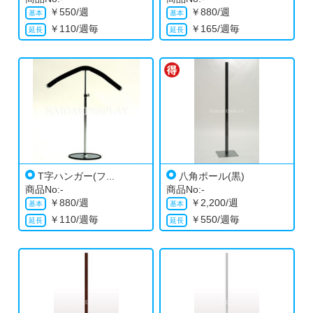
￥
550/週
￥
880/週
￥
110/週毎
￥
165/週毎
T字ハンガー(フ...
八角ポール(黒)
商品No:-
商品No:-
￥
880/週
￥
2,200/週
￥
110/週毎
￥
550/週毎