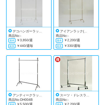
デコハンガーラッ...
アイアンラック(...
商品No:-
商品No:-
￥
3,850/週
￥
2,200/週
￥
440/週毎
￥
330/週毎
アンティークラッ...
スーツ・ドレスラ...
商品No:DH004B
商品No:-
￥
5,500/週
￥
2,200/週