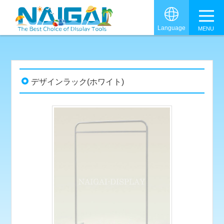
グロ
Language
デザインラック(ホワイト)