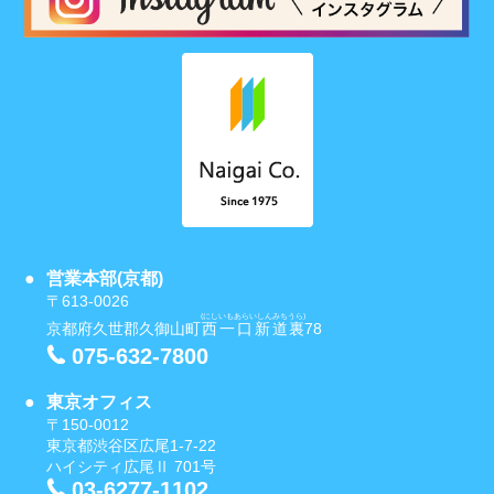
営業本部(京都)
〒613-0026
(にしいもあらいしんみちうら)
京都府久世郡久御山町
西一口新道裏
78
075-632-7800
東京オフィス
〒150-0012
東京都渋谷区広尾1-7-22
ハイシティ広尾Ⅱ 701号
03-6277-1102