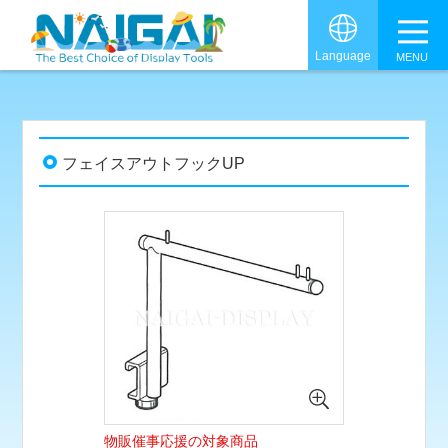
グロ
Language
フェイスアウトフックUP
物販催事応援の対象商品