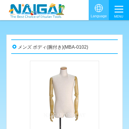
グロ
Language
メンズ ボディ(腕付き)(MBA-0102)