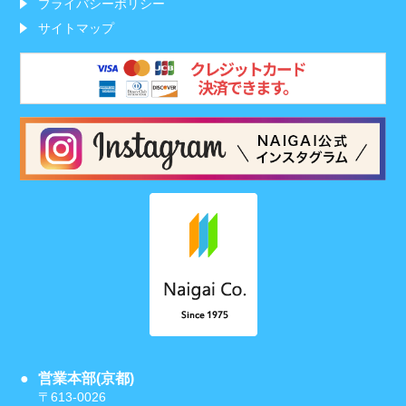
プライバシーポリシー
サイトマップ
営業本部(京都)
〒613-0026