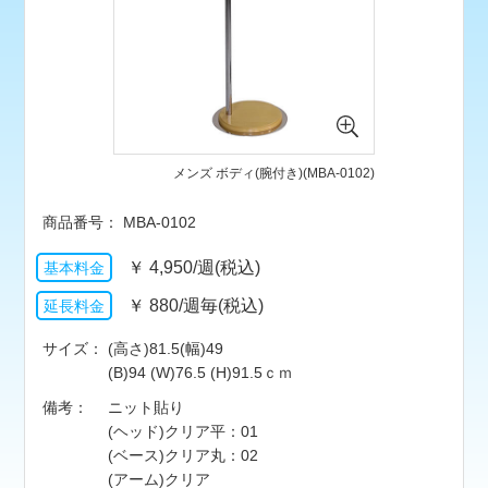
メンズ ボディ(腕付き)(MBA-0102)
MBA-0102
￥
4,950/週(税込)
￥
880/週毎(税込)
サイズ
(高さ)81.5(幅)49
(B)94 (W)76.5 (H)91.5ｃｍ
備考
ニット貼り
(ヘッド)クリア平：01
(ベース)クリア丸：02
(アーム)クリア