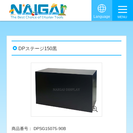
グロ
Language
DPステージ150黒
DPSG15075-90B