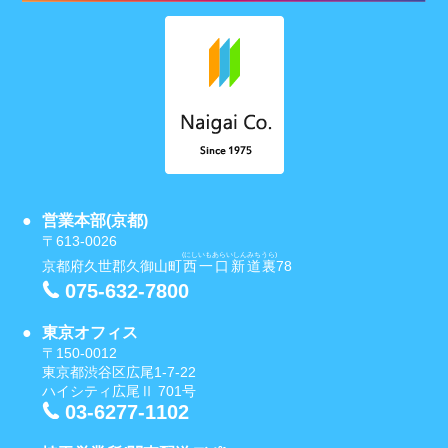
営業本部(京都)
〒613-0026
(にしいもあらいしんみちうら)
京都府久世郡久御山町
西一口新道裏
78
075-632-7800
東京オフィス
〒150-0012
東京都渋谷区広尾1-7-22
ハイシティ広尾Ⅱ 701号
03-6277-1102