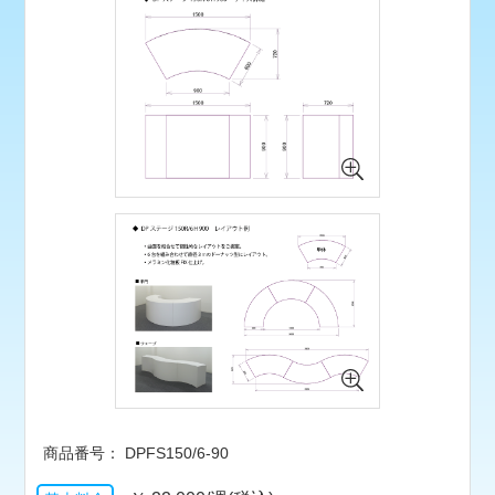
DPFS150/6-90