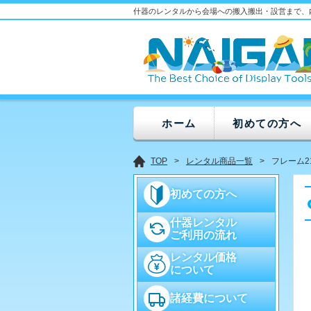
什器のレンタルから会場への搬入搬出・設営まで、
ホーム
初めての方へ
TOP
レンタル商品一覧
フレーム21
初めての方へ
什器レンタル
ご利用の流れ
レンタル価格
について
諸経費について