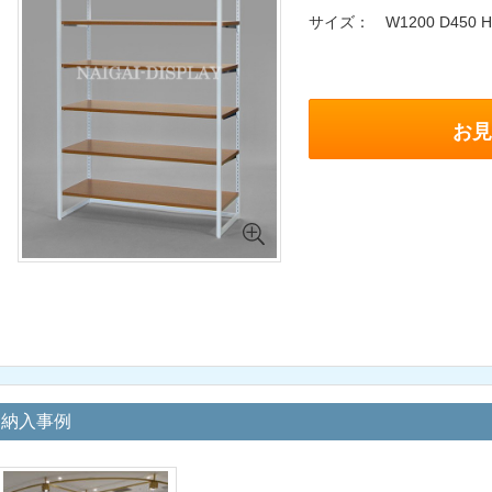
サイズ
W1200 D450 H
お見
納入事例