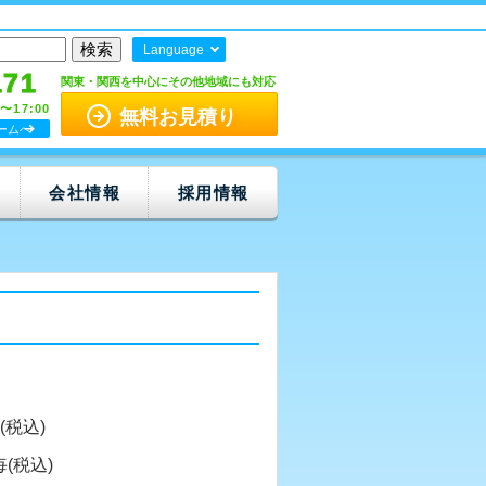
Language
171
関東・関西を中心にその他地域にも対応
0〜17:00
無料お見積り
ームへ
会社情報
採用情報
週(税込)
毎(税込)