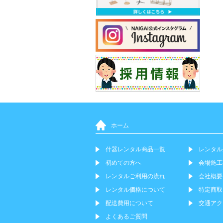
ホーム
什器レンタル商品一覧
レンタル
初めての方へ
会場施工
レンタルご利用の流れ
会社概要
レンタル価格について
特定商取
配送費用について
交通アク
よくあるご質問