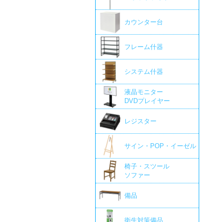
カウンター台
フレーム什器
システム什器
液晶モニター
DVDプレイヤー
レジスター
サイン・POP・イーゼル
椅子・スツール
ソファー
備品
衛生対策備品