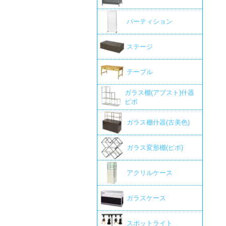
パーティション
ステージ
テーブル
ガラス棚(アブスト)什器
ビボ
ガラス棚什器(古美色)
ガラス変形棚(ビボ)
アクリルケース
ガラスケース
スポットライト