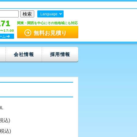
Language
171
関東・関西を中心にその他地域にも対応
0〜17:00
無料お見積り
ームへ
会社情報
採用情報
HL
(税込)
(税込)