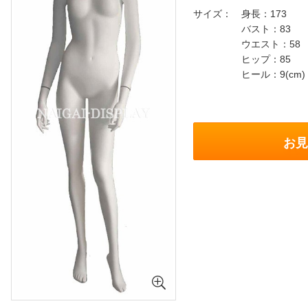
サイズ
身長：173
バスト：83
ウエスト：58
ヒップ：85
ヒール：9(cm)
お見