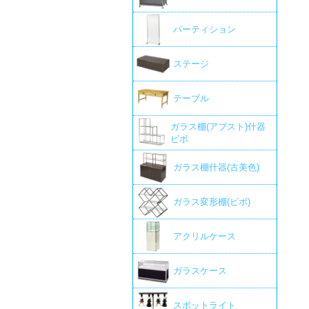
パーティション
ステージ
テーブル
ガラス棚(アブスト)什器
ビボ
ガラス棚什器(古美色)
ガラス変形棚(ビボ)
アクリルケース
ガラスケース
スポットライト