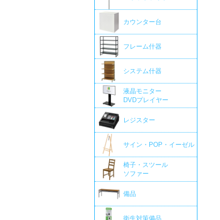
カウンター台
フレーム什器
システム什器
液晶モニター
DVDプレイヤー
レジスター
サイン・POP・イーゼル
椅子・スツール
ソファー
備品
衛生対策備品