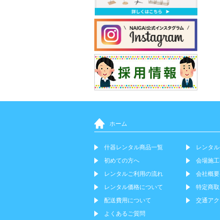
ホーム
什器レンタル商品一覧
レンタル
初めての方へ
会場施工
レンタルご利用の流れ
会社概要
レンタル価格について
特定商取
配送費用について
交通アク
よくあるご質問