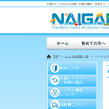
什器のレンタルから会場への搬入搬出・設営まで、
ホーム
初めての方へ
TOP
レンタル商品一覧
ヘッドレスレ
初めての方へ
什器レンタル
ご利用の流れ
レンタル価格
について
諸経費について