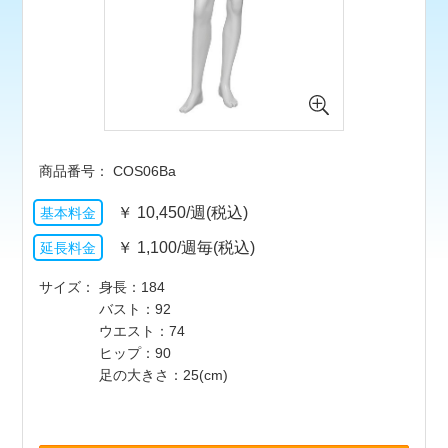
COS06Ba
￥
10,450/週(税込)
￥
1,100/週毎(税込)
サイズ
身長：184
バスト：92
ウエスト：74
ヒップ：90
足の大きさ：25(cm)