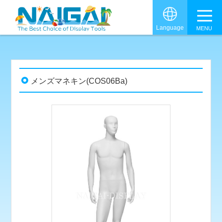
グロ
Language
メンズマネキン(COS06Ba)