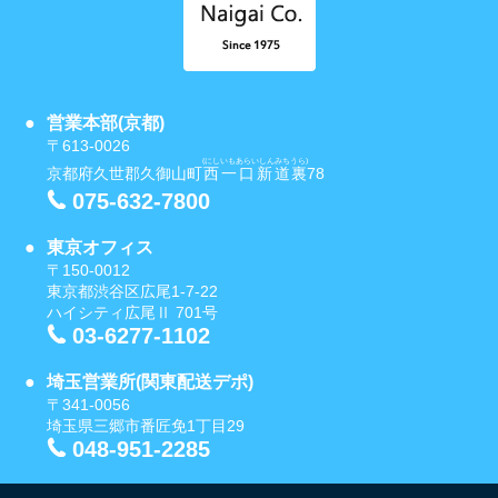
営業本部(京都)
〒613-0026
(にしいもあらいしんみちうら)
京都府久世郡久御山町
西一口新道裏
78
075-632-7800
東京オフィス
〒150-0012
東京都渋谷区広尾1-7-22
ハイシティ広尾Ⅱ 701号
03-6277-1102
埼玉営業所(関東配送デポ)
〒341-0056
埼玉県三郷市番匠免1丁目29
048-951-2285