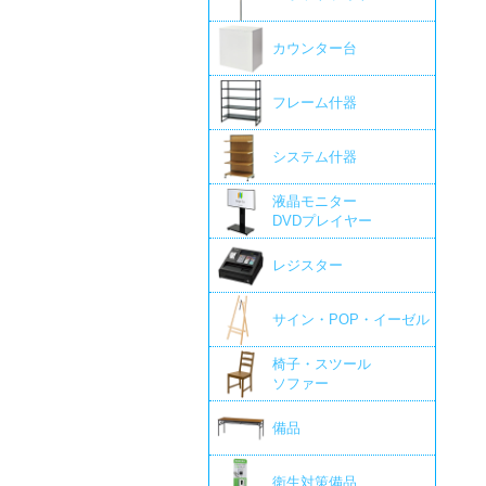
カウンター台
フレーム什器
システム什器
液晶モニター
DVDプレイヤー
レジスター
サイン・POP・イーゼル
椅子・スツール
ソファー
備品
衛生対策備品