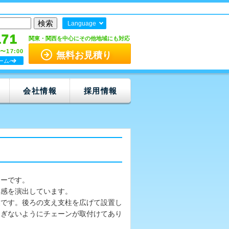
Language
171
関東・関西を中心にその他地域にも対応
0〜17:00
無料お見積り
ームへ
会社情報
採用情報
ラーです。
ス感を演出しています。
製です。後ろの支え支柱を広げて設置し
過ぎないようにチェーンが取付けてあり