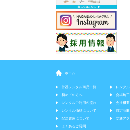
ホーム
什器レンタル商品一覧
レンタル
初めての方へ
会場施工
レンタルご利用の流れ
会社概要
レンタル価格について
特定商取
配送費用について
交通アク
よくあるご質問