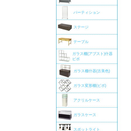
パーティション
ステージ
テーブル
ガラス棚(アブスト)什器
ビボ
ガラス棚什器(古美色)
ガラス変形棚(ビボ)
アクリルケース
ガラスケース
スポットライト