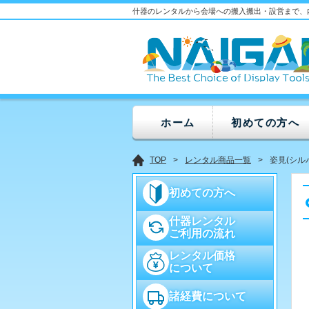
什器のレンタルから会場への搬入搬出・設営まで、
ホーム
初めての方へ
TOP
レンタル商品一覧
姿見(シル
初めての方へ
什器レンタル
ご利用の流れ
レンタル価格
について
諸経費について