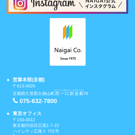
営業本部(京都)
〒613-0026
(にしいもあらいしんみちうら)
京都府久世郡久御山町
西一口新道裏
78
075-632-7800
東京オフィス
〒150-0012
東京都渋谷区広尾1-7-22
ハイシティ広尾Ⅱ 701号