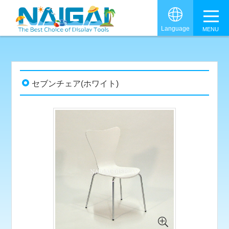
グロ
Language
セブンチェア(ホワイト)