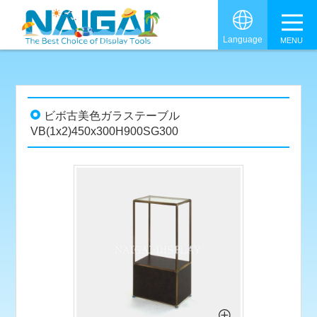
グロ
Language
ビボ古美色ガラステーブル
VB(1x2)450x300H900SG300