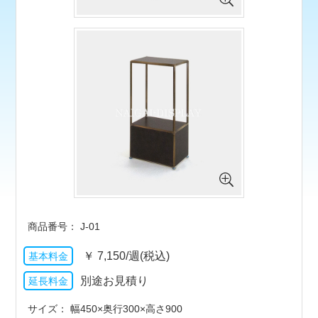
J-01
￥
7,150/週(税込)
別途お見積り
サイズ
幅450×奥行300×高さ900