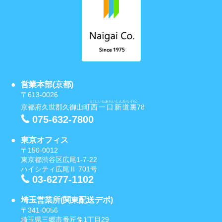
営業本部(京都)
〒613-0026
(にしいもあらいしんみちうら)
京都府久世郡久御山町
西一口新道裏
78
075-632-7800
東京オフィス
〒150-0012
東京都渋谷区広尾1-7-22
ハイシティ広尾Ⅱ 701号
03-6277-1102
埼玉営業所(関東配送デポ)
〒341-0056
埼玉県三郷市番匠免1丁目29